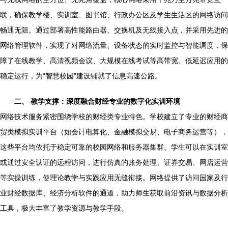
联，确保教学楼、实训室、图书馆、行政办公区及学生生活区的网络访问
畅通无阻。通过部署高性能路由器、交换机及无线接入点，并采用先进的
网络管理软件，实现了对网络流量、设备状态的实时监控与智能调度，保
障了在线教学、高清视频会议、大规模在线考试等高带宽、低延迟应用的
稳定运行，为“智慧校园”建设铺就了信息高速公路。
二、 教学支撑：深度融合财经专业的数字化实训环境
网络技术服务紧密围绕学校的财经类专业特色。学校建立了专业的财经商
贸类模拟实训平台（如会计电算化、金融模拟交易、电子商务运营等），
这些平台均依托于稳定可靠的校园网络和服务器集群。学生可以在实训室
或通过安全认证的远程访问，进行仿真的账务处理、证券交易、网店运营
等实操训练，使理论教学与实践应用无缝衔接。网络提供了访问国家及行
业财经数据库、经济分析软件的通道，助力师生获取前沿资讯与数据分析
工具，极大丰富了教学资源与教学手段。