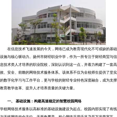
在信息技术飞速发展的今天，网络已成为教育现代化不可或缺的基础
设施与核心驱动力。扬州市财经职业中学，作为一所专注于财经商贸与信
息技术类人才培养的职业院校，深刻认识到这一点，并着力构建了一套高
效、安全、前瞻的网络技术服务体系。该体系不仅为全校师生提供了坚实
的数字化学习与工作平台，更与学校的财经专业特色深度融合，成为支撑
教育教学改革、提升人才培养质量的关键力量。
一、 基础设施：构建高速稳定的智慧校园网络
学校网络技术服务以高标准的基础设施建设为起点。校园内部实现了有线
与无线网络的全方位、无死角覆盖，核心网络采用千兆乃至万兆带宽互