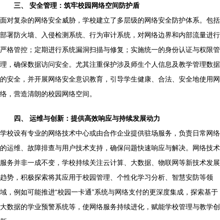
三、 安全管理：筑牢校园网络空间防护盾
面对复杂的网络安全威胁，学校建立了多层级的网络安全防护体系。包括
部署防火墙、入侵检测系统、行为审计系统，对网络边界和内部流量进行
严格管控；定期进行系统漏洞扫描与修复；实施统一的身份认证与权限管
理，确保数据访问安全。尤其注重保护涉及师生个人信息及教学管理数据
的安全，并开展网络安全意识教育，引导学生健康、合法、安全地使用网
络，营造清朗的校园网络空间。
四、 运维与创新：提供高效响应与持续发展动力
学校设有专业的网络技术中心或由合作企业提供驻场服务，负责日常网络
的运维、故障排查与用户技术支持，确保问题快速响应与解决。网络技术
服务并非一成不变，学校持续关注云计算、大数据、物联网等新技术发展
趋势，积极探索将其应用于校园管理、个性化学习分析、智慧安防等领
域，例如可能推进“校园一卡通”系统与网络支付的更深度集成，探索基于
大数据的学业预警系统等，使网络服务持续进化，赋能学校管理与教学创