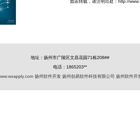
如若转载，请注明出处：http://www.wxapp
地址：扬州市广陵区文昌花园71栋208##
电话：1865203**
www.wxapply.com
扬州软件开发
扬州创易软件科技有限公司
扬州软件开