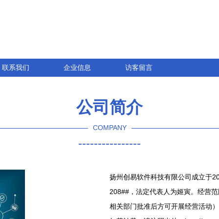
联系我们
企业信息
访客留言
公司简介
COMPANY
----------------
扬州创易软件科技有限公司成立于20
208##，法定代表人为姬寅。经
相关部门批准后方可开展经营活动）