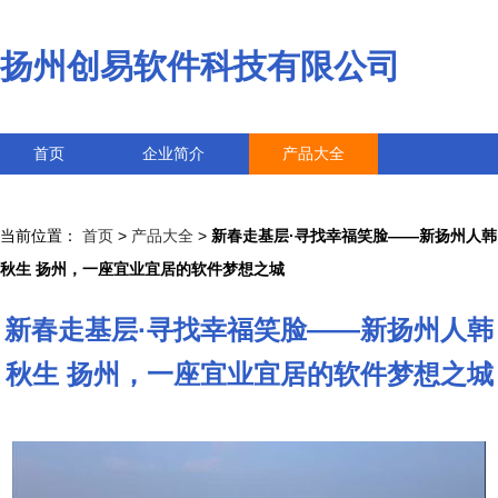
扬州创易软件科技有限公司
首页
企业简介
产品大全
联系我们
企业信息
访客留言
当前位置：
首页
>
产品大全
>
新春走基层·寻找幸福笑脸——新扬州人韩
秋生 扬州，一座宜业宜居的软件梦想之城
新春走基层·寻找幸福笑脸——新扬州人韩
秋生 扬州，一座宜业宜居的软件梦想之城