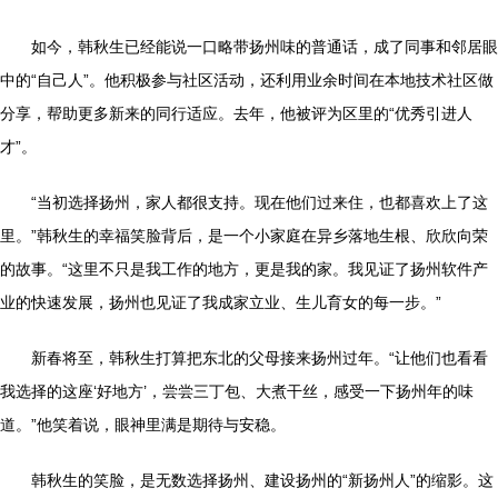
如今，韩秋生已经能说一口略带扬州味的普通话，成了同事和邻居眼
中的“自己人”。他积极参与社区活动，还利用业余时间在本地技术社区做
分享，帮助更多新来的同行适应。去年，他被评为区里的“优秀引进人
才”。
“当初选择扬州，家人都很支持。现在他们过来住，也都喜欢上了这
里。”韩秋生的幸福笑脸背后，是一个小家庭在异乡落地生根、欣欣向荣
的故事。“这里不只是我工作的地方，更是我的家。我见证了扬州软件产
业的快速发展，扬州也见证了我成家立业、生儿育女的每一步。”
新春将至，韩秋生打算把东北的父母接来扬州过年。“让他们也看看
我选择的这座‘好地方’，尝尝三丁包、大煮干丝，感受一下扬州年的味
道。”他笑着说，眼神里满是期待与安稳。
韩秋生的笑脸，是无数选择扬州、建设扬州的“新扬州人”的缩影。这