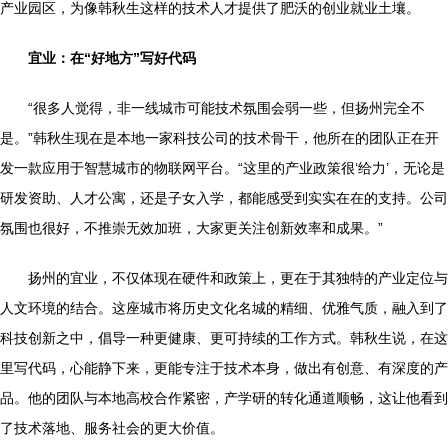
产业园区，为像韩秋生这样的技术人才提供了肥沃的创业就业土壤。
宜业：在“好地方”写好代码
“很多人觉得，非一线城市可能技术氛围会弱一些，但扬州完全不
是。”韩秋生现在是本地一家科技公司的技术骨干，他所在的团队正在开
发一款应用于智慧城市的物联网平台。“这里的产业政策很‘给力’，无论是
研发资助、人才公寓，还是子女入学，都能感受到实实在在的支持。公司
氛围也很好，不推崇无效加班，大家更关注创新效率和成果。”
扬州的宜业，不仅体现在硬件和政策上，更在于其独特的产业定位与
人文环境的结合。这座城市将历史文化名城的精细、优雅气质，融入到了
科技创新之中，倡导一种更健康、更可持续的工作方式。韩秋生说，在这
里写代码，心能静下来，更能专注于技术本身，做出有创意、有深度的产
品。他的团队与本地高校合作紧密，产学研的转化通道顺畅，这让他看到
了技术落地、服务社会的更大价值。